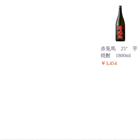
赤兎馬 25° 芋
焼酎 1800ml
￥3,454