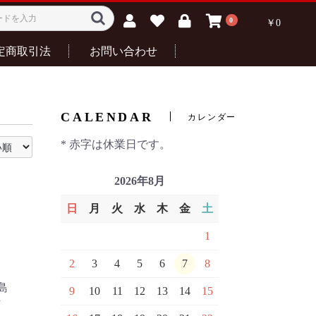
0
￥0
定商取引法
お問い合わせ
CALENDAR
カレンダー
* 赤字は休業日です。
2026年8月
日
月
火
水
木
金
土
1
2
3
4
5
6
7
8
霧島
9
10
11
12
13
14
15
焼酎