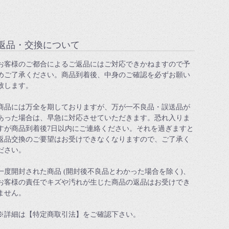
返品・交換について
お客様のご都合によるご返品にはご対応できかねますので予
めご了承ください。商品到着後、中身のご確認を必ずお願い
致します。
商品には万全を期しておりますが、万が一不良品・誤送品が
あった場合は、早急に対応させていただきます。恐れ入りま
すが商品到着後7日以内にご連絡ください。それを過ぎますと
返品交換のご要望はお受けできなくなりますので、ご了承く
ださい。
一度開封された商品 (開封後不良品とわかった場合を除く)、
お客様の責任でキズや汚れが生じた商品の返品はお受けでき
ません。
※詳細は【特定商取引法】をご確認下さい。