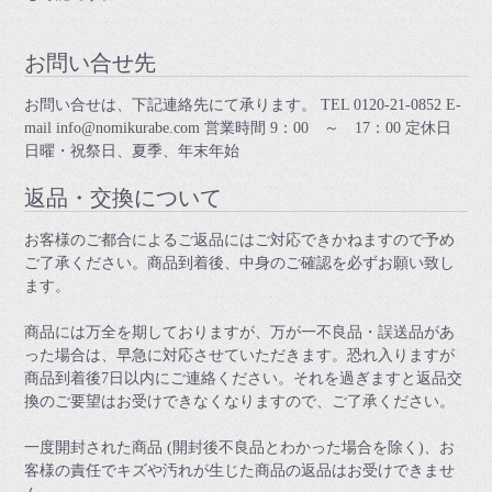
お問い合せ先
お問い合せは、下記連絡先にて承ります。 TEL 0120-21-0852 E-
mail info@nomikurabe.com 営業時間 9：00 ～ 17：00 定休日
日曜・祝祭日、夏季、年末年始
返品・交換について
お客様のご都合によるご返品にはご対応できかねますので予め
ご了承ください。商品到着後、中身のご確認を必ずお願い致し
ます。
商品には万全を期しておりますが、万が一不良品・誤送品があ
った場合は、早急に対応させていただきます。恐れ入りますが
商品到着後7日以内にご連絡ください。それを過ぎますと返品交
換のご要望はお受けできなくなりますので、ご了承ください。
一度開封された商品 (開封後不良品とわかった場合を除く)、お
客様の責任でキズや汚れが生じた商品の返品はお受けできませ