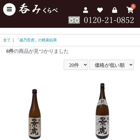
0
全て
|
「越乃景虎」の検索結果
6件
の商品が見つかりました