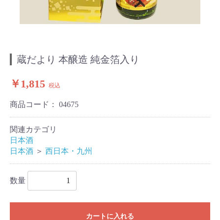
蔵だより 本醸造 純金箔入り
￥1,815
税込
商品コード：
04675
関連カテゴリ
日本酒
日本酒
＞
西日本・九州
数量
カートに入れる