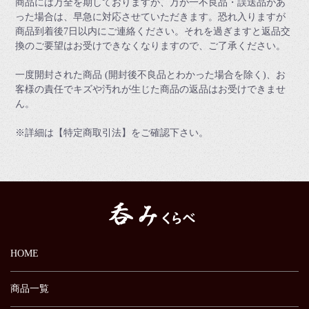
商品には万全を期しておりますが、万が一不良品・誤送品があ
った場合は、早急に対応させていただきます。恐れ入りますが
商品到着後7日以内にご連絡ください。それを過ぎますと返品交
換のご要望はお受けできなくなりますので、ご了承ください。
一度開封された商品 (開封後不良品とわかった場合を除く)、お
客様の責任でキズや汚れが生じた商品の返品はお受けできませ
ん。
※詳細は【特定商取引法】をご確認下さい。
HOME
商品一覧