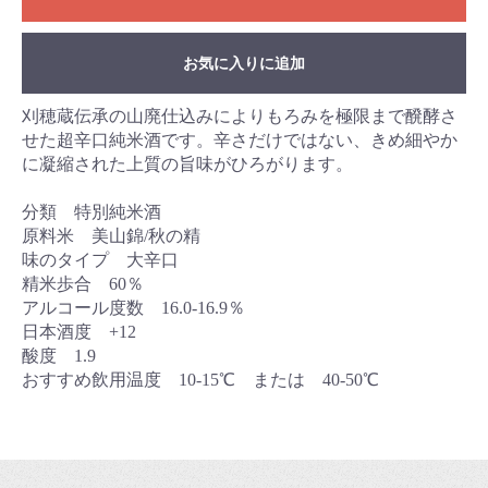
お気に入りに追加
刈穂蔵伝承の山廃仕込みによりもろみを極限まで醗酵さ
せた超辛口純米酒です。辛さだけではない、きめ細やか
に凝縮された上質の旨味がひろがります。
分類 特別純米酒
原料米 美山錦/秋の精
味のタイプ 大辛口
精米歩合 60％
アルコール度数 16.0-16.9％
日本酒度 +12
酸度 1.9
おすすめ飲用温度 10-15℃ または 40-50℃